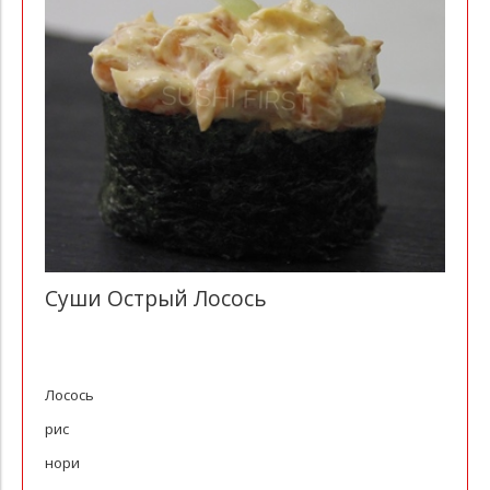
Суши Острый Лосось
Лосось
рис
нори