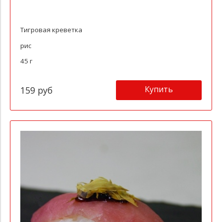
Тигровая креветка
рис
45 г
Купить
159 руб