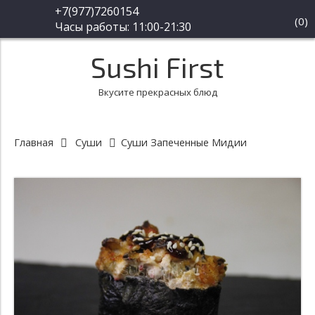
+7(977)7260154
(
0
)
Часы работы: 11:00-21:30
Sushi First
Вкусите прекрасных блюд
Главная
Суши
Суши Запеченные Мидии