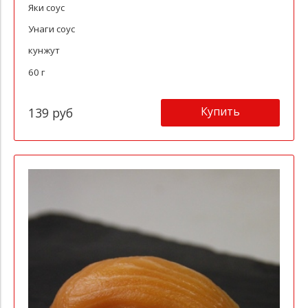
Яки соус
Унаги соус
кунжут
60 г
Купить
139 руб