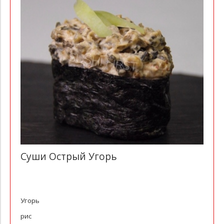
Суши Острый Угорь
Угорь
рис