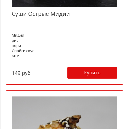
Суши Острые Мидии
Мидии
рис
нори
Спайси соус
60 г
Купить
149 руб