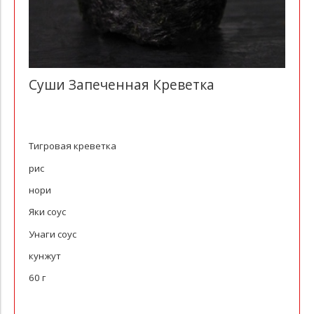
Суши Запеченная Креветка
Тигровая креветка
рис
нори
Яки соус
Унаги соус
кунжут
60 г