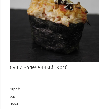
Суши Запеченный "Краб"
"Краб"
рис
нори