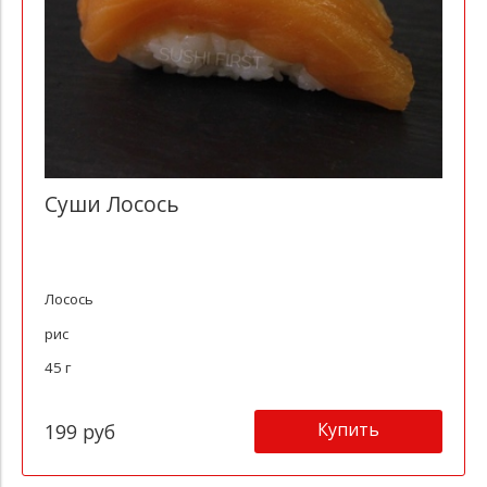
Суши Лосось
Лосось
рис
45 г
Купить
199 руб