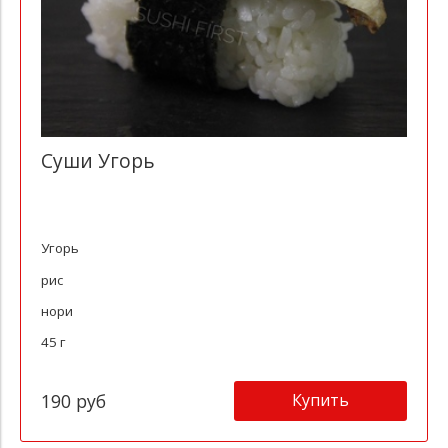
Суши Угорь
Угорь
рис
нори
45 г
Купить
190 руб