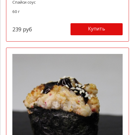
Спайси соус
60 г
Купить
239 руб