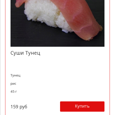
Суши Тунец
Тунец
рис
45 г
Купить
159 руб