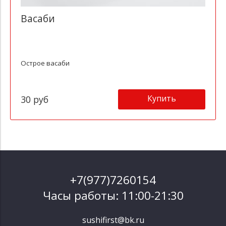
Васаби
Острое васаби
Купить
30 руб
+7(977)7260154
Часы работы: 11:00-21:30
sushifirst@bk.ru