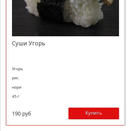
Суши Угорь
Угорь
рис
нори
45 г
Купить
190 руб