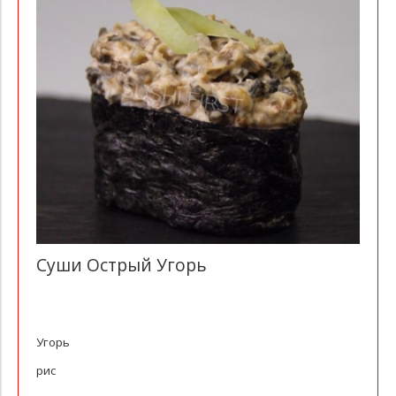
Суши Острый Угорь
Угорь
рис