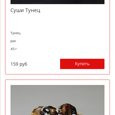
Суши Тунец
Тунец
рис
45 г
Купить
159 руб