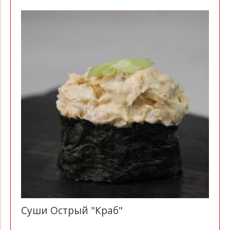
Суши Острый "Краб"