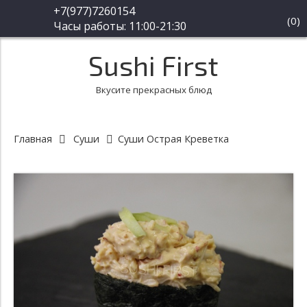
+7(977)7260154
(
0
)
Часы работы: 11:00-21:30
Sushi First
Вкусите прекрасных блюд
Главная
Суши
Суши Острая Креветка