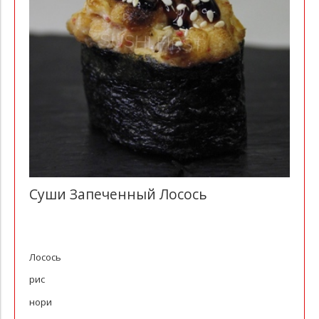
Суши Запеченный Лосось
Лосось
рис
нори