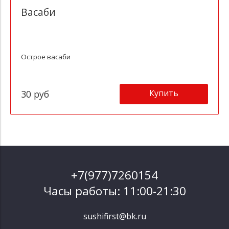
Васаби
Острое васаби
Купить
30 руб
+7(977)7260154
Часы работы: 11:00-21:30
sushifirst@bk.ru