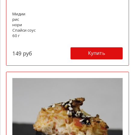
Мидии
рис
нори
Спайси соус
60 г
Купить
149 руб