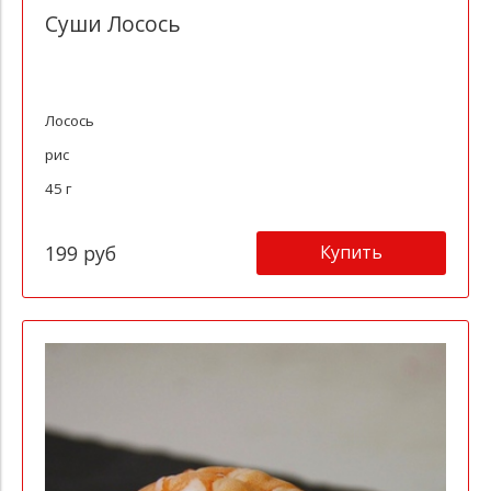
Суши Лосось
Лосось
рис
45 г
Купить
199 руб