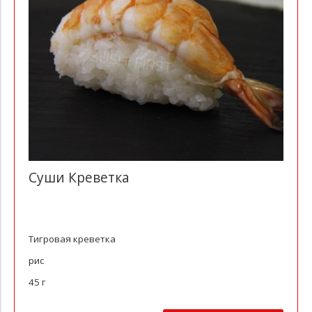
Суши Креветка
Тигровая креветка
рис
45 г