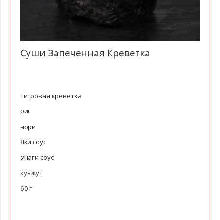
Суши Запеченная Креветка
Тигровая креветка
рис
нори
Яки соус
Унаги соус
кунжут
60 г