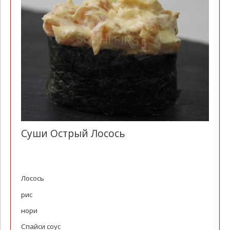
Суши Острый Лосось
Лосось
рис
нори
Спайси соус