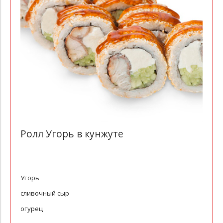
Ролл Угорь в кунжуте
Угорь
сливочный сыр
огурец