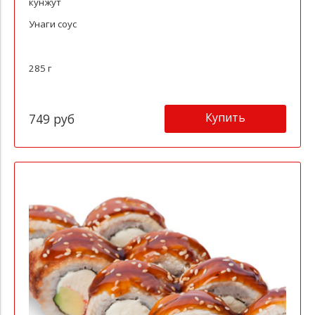
кунжут
Унаги соус
285 г
Купить
749 руб