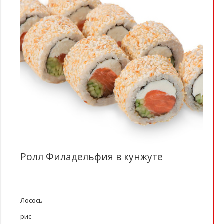
Ролл Филадельфия в кунжуте
Лосось
рис