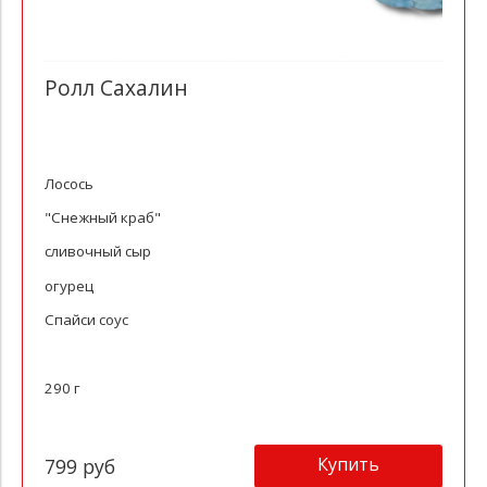
Ролл Сахалин
Лосось
"Снежный краб"
сливочный сыр
огурец
Спайси соус
290 г
Купить
799 руб