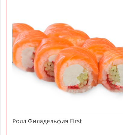
Ролл Филадельфия First