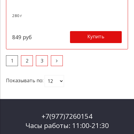
280 г
Купить
849 руб
1
2
3
Показывать по:
+7(977)7260154
Часы работы: 11:00-21:30