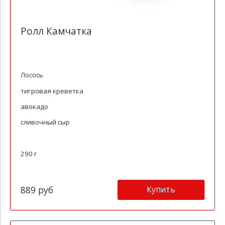
Ролл Камчатка
Лосось
тигровая креветка
авокадо
сливочный сыр
290 г
Купить
889 руб