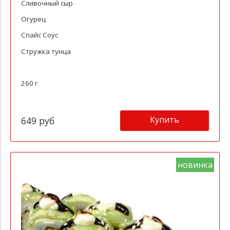
Сливочный сыр
Огурец
Спайс Соус
Стружка тунца
260 г
Купить
649 руб
новинка