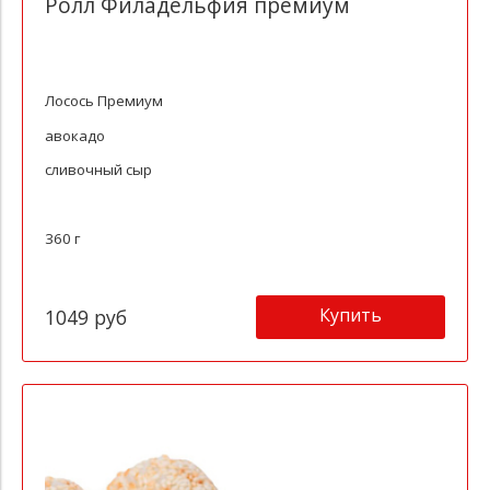
Ролл Филадельфия премиум
Лосось Премиум
авокадо
сливочный сыр
360 г
Купить
1049 руб