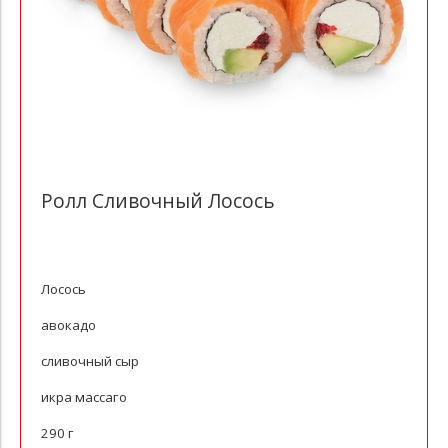
Ролл Сливочный Лосось
Лосось
авокадо
сливочный сыр
икра массаго
290 г