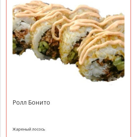
Ролл Бонито
Жареный лосось