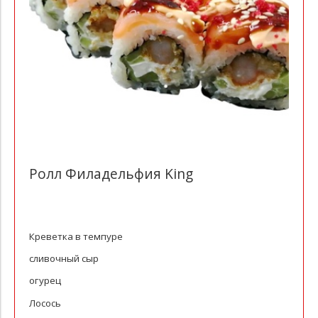
Ролл Филадельфия King
Креветка в темпуре
сливочный сыр
огурец
Лосось