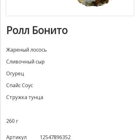
Ролл Бонито
Жареный лосось
Сливочный сыр
Огурец
Спайс Соус
Стружка тунца
260 г
Артикул
12547896352