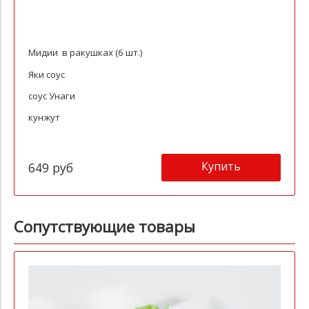
Мидии в ракушках (6 шт.)
Яки соус
соус Унаги
кунжут
Купить
649 руб
Сопутствующие товары