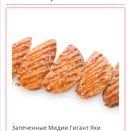
Запеченные Мидии Гигант Яки