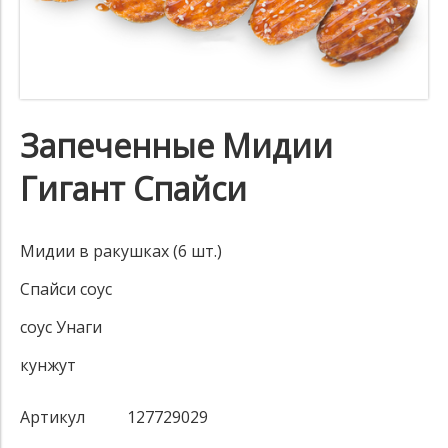
Запеченные Мидии
Гигант Спайси
Мидии в ракушках (6 шт.)
Спайси соус
соус Унаги
кунжут
Артикул
127729029