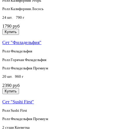
Ролл Калифорния Угорь
Ролл Калифорния Лосось
24 шт. 790 г
1790 руб
Купить
Сет "Филадельфия"
Ролл Филадельфия
Ролл Горячая Филадельфия
Ролл Филадельфия Премиум
20 шт. 960 г
2390 руб
Купить
Сет "Sushi First"
Ролл Sushi First
Ролл Филадельфия Премиум
2 суши Креветка