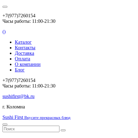
+7(977)7260154
Часы работы: 11:00-21:30
(
)
Каталог
Контакты
Доставка
Оплата
О компании
Блог
+7(977)7260154
Часы работы: 11:00-21:30
sushifirst@bk.ru
г. Коломна
Sushi First
Вкусите прекрасных блюд