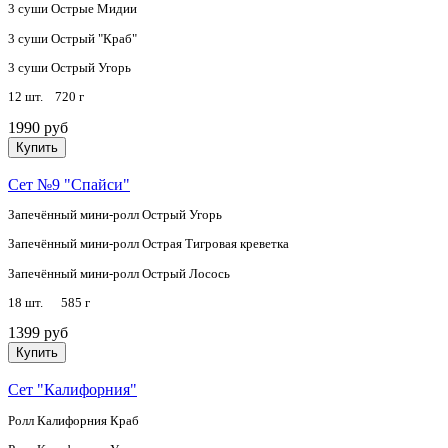
3 суши Острые Мидии
3 суши Острый "Краб"
3 суши Острый Угорь
12 шт. 720 г
1990 руб
Купить
Сет №9 "Спайси"
Запечённый мини-ролл Острый Угорь
Запечённый мини-ролл Острая Тигровая креветка
Запечённый мини-ролл Острый Лосось
18 шт. 585 г
1399 руб
Купить
Сет "Калифорния"
Ролл Калифорния Краб