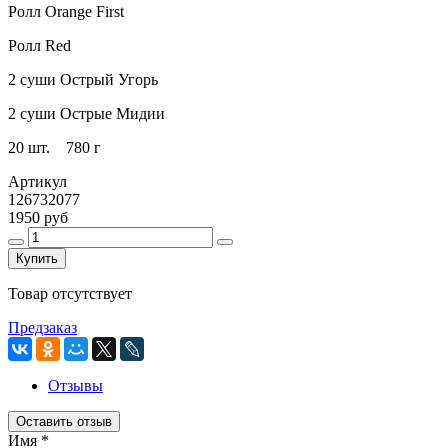
Ролл Orange First
Ролл Red
2 суши Острый Угорь
2 суши Острые Мидии
20 шт. 780 г
Артикул
126732077
1950 руб
Купить
Товар отсутствует
Предзаказ
Отзывы
Оставить отзыв
Имя
*