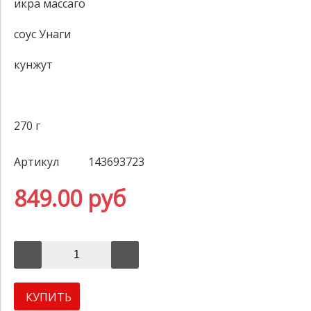
икра массаго
соус Унаги
кунжут
270 г
Артикул
143693723
849.00 руб
КУПИТЬ