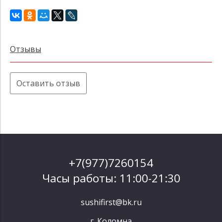
Отзывы
Оставить отзыв
+7(977)7260154
Часы работы: 11:00-21:30
sushifirst@bk.ru
г. Коломна