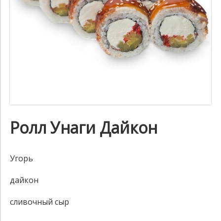
Ролл Унаги Дайкон
Угорь
дайкон
сливочный сыр