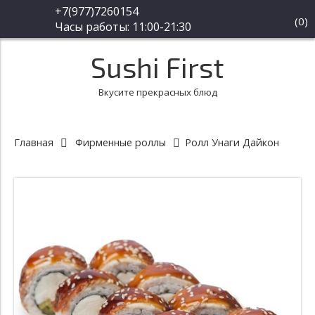
+7(977)7260154
(
0
)
Часы работы: 11:00-21:30
Sushi First
Вкусите прекрасных блюд
Главная
Фирменные роллы
Ролл Унаги Дайкон