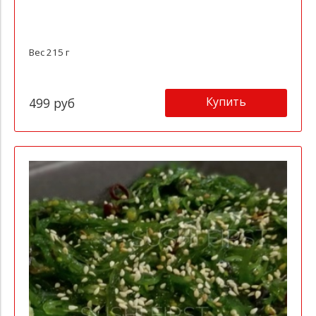
Вес 215 г
Купить
499 руб