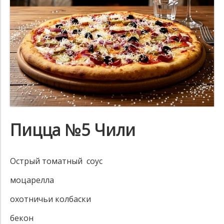
Пицца №5 Чили
Острый томатный соус
моцарелла
охотничьи колбаски
бекон