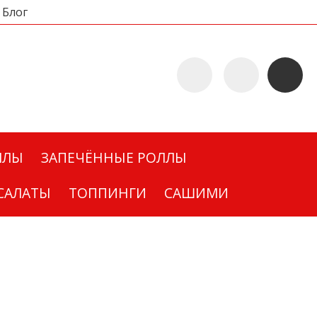
Блог
ЛЛЫ
ЗАПЕЧЁННЫЕ РОЛЛЫ
САЛАТЫ
ТОППИНГИ
САШИМИ