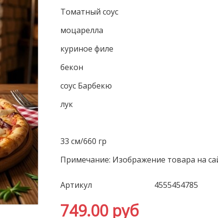
Томатный соус
моцарелла
куриное филе
бекон
соус Барбекю
лук
33 см/660 гр
Примечание:
Изображение товара на са
Артикул
4555454785
749.00 руб