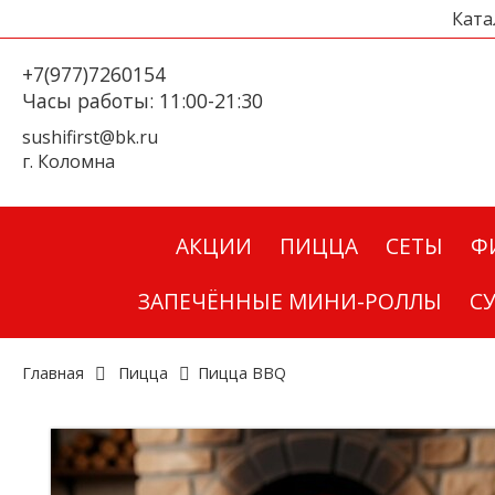
Ката
+7(977)7260154
Часы работы: 11:00-21:30
sushifirst@bk.ru
г. Коломна
АКЦИИ
ПИЦЦА
СЕТЫ
Ф
ЗАПЕЧЁННЫЕ МИНИ-РОЛЛЫ
С
Главная
Пицца
Пицца BBQ