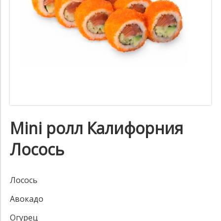
Mini ролл Калифорния
Лосось
Лосось
Авокадо
Огурец