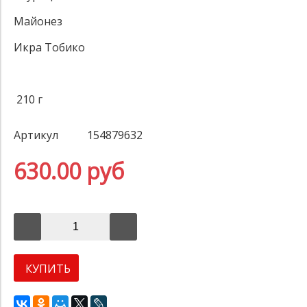
Майонез
Икра Тобико
210 г
Артикул
154879632
630.00 руб
КУПИТЬ