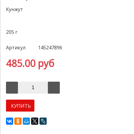
Кунжут
205 г
Артикул
145247896
485.00 руб
КУПИТЬ