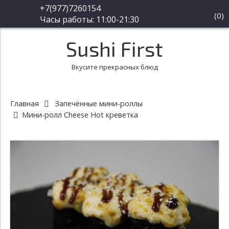
+7(977)7260154
(
0
)
Часы работы: 11:00-21:30
Sushi First
Вкусите прекрасных блюд
Главная
Запечённые мини-роллы
Мини-ролл Cheese Hot креветка