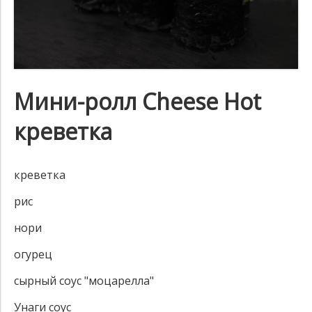
Мини-ролл Cheese Hot
креветка
креветка
рис
нори
огурец
сырный соус "моцарелла"
Унаги соус