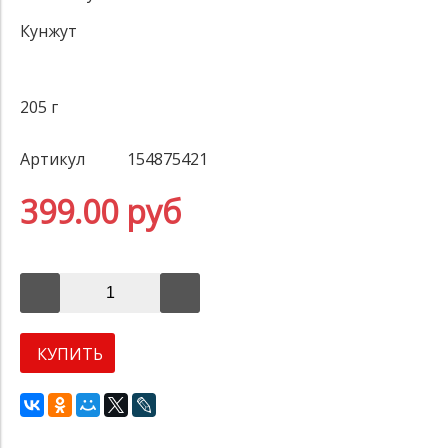
Кунжут
205 г
Артикул
154875421
399.00 руб
КУПИТЬ