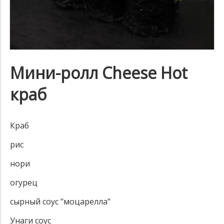
Мини-ролл Cheese Hot
краб
Краб
рис
нори
огурец
сырный соус "моцарелла"
Унаги соус