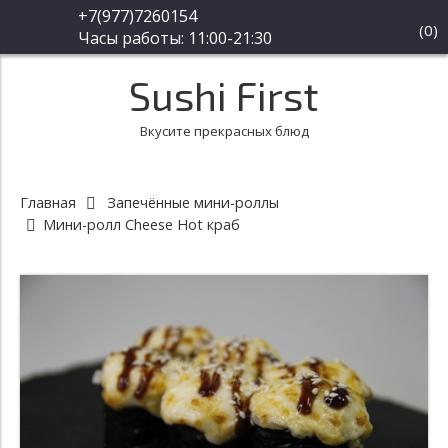
+7(977)7260154
(
0
)
Часы работы: 11:00-21:30
Sushi First
Вкусите прекрасных блюд
Главная
Запечённые мини-роллы
Мини-ролл Cheese Hot краб