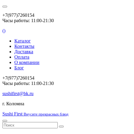
+7(977)7260154
Часы работы: 11:00-21:30
(
)
Каталог
Контакты
Доставка
Оплата
О компании
Блог
+7(977)7260154
Часы работы: 11:00-21:30
sushifirst@bk.ru
г. Коломна
Sushi First
Вкусите прекрасных блюд