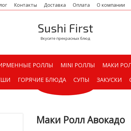
лог
Контакты
Доставка
Оплата
О компании
Sushi First
Вкусите прекрасных блюд
ИРМЕННЫЕ РОЛЛЫ
MINI РОЛЛЫ
МАКИ РО
УШИ
ГОРЯЧИЕ БЛЮДА
СУПЫ
ЗАКУСКИ
Маки Ролл Авокадо