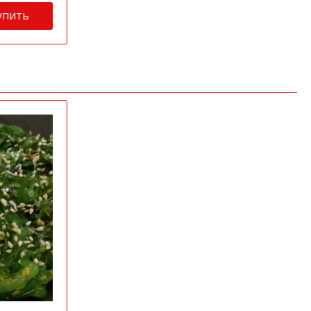
упить