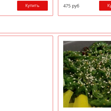
Купить
К
475 руб