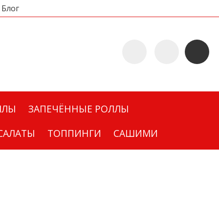
Блог
ЛЛЫ
ЗАПЕЧЁННЫЕ РОЛЛЫ
САЛАТЫ
ТОППИНГИ
САШИМИ